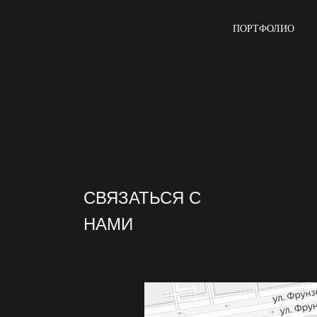
ПОРТФОЛИО
СВЯЗАТЬСЯ С
НАМИ
Art-Ugol
Дизайн интерьеров в Новосибирске
Строительные и отделочные работы в Новосиби